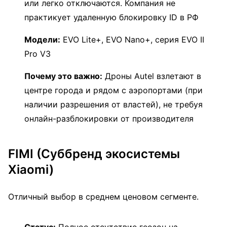
или легко отключаются. Компания не
практикует удаленную блокировку ID в РФ
Модели:
EVO Lite+, EVO Nano+, серия EVO II
Pro V3
Почему это важно:
Дроны Autel взлетают в
центре города и рядом с аэропортами (при
наличии разрешения от властей), не требуя
онлайн-разблокировки от производителя
FIMI (Суббренд экосистемы
Xiaomi)
Отличный выбор в среднем ценовом сегменте.
Статус:
Полное отсутствие геозон на