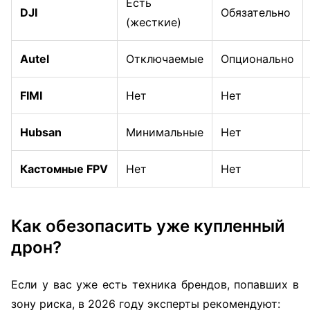
Есть
DJI
Обязательно
(жесткие)
Autel
Отключаемые
Опционально
FIMI
Нет
Нет
Hubsan
Минимальные
Нет
Кастомные FPV
Нет
Нет
Как обезопасить уже купленный
дрон?
Если у вас уже есть техника брендов, попавших в
зону риска, в 2026 году эксперты рекомендуют: