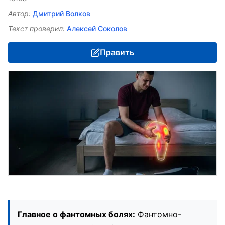
Автор:
Дмитрий Волков
Текст проверил:
Алексей Соколов
Править
Главное о фантомных болях:
Фантомно-