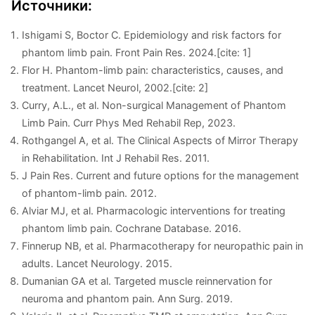
Источники:
Ishigami S, Boctor C. Epidemiology and risk factors for
phantom limb pain. Front Pain Res. 2024.[cite: 1]
Flor H. Phantom-limb pain: characteristics, causes, and
treatment. Lancet Neurol, 2002.[cite: 2]
Curry, A.L., et al. Non-surgical Management of Phantom
Limb Pain. Curr Phys Med Rehabil Rep, 2023.
Rothgangel A, et al. The Clinical Aspects of Mirror Therapy
in Rehabilitation. Int J Rehabil Res. 2011.
J Pain Res. Current and future options for the management
of phantom-limb pain. 2012.
Alviar MJ, et al. Pharmacologic interventions for treating
phantom limb pain. Cochrane Database. 2016.
Finnerup NB, et al. Pharmacotherapy for neuropathic pain in
adults. Lancet Neurology. 2015.
Dumanian GA et al. Targeted muscle reinnervation for
neuroma and phantom pain. Ann Surg. 2019.