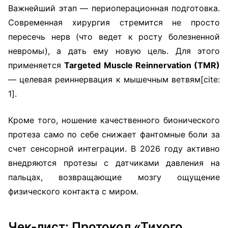
Важнейший этап — периоперационная подготовка.
Современная хирургия стремится не просто
пересечь нерв (что ведет к росту болезненной
невромы), а дать ему новую цель. Для этого
применяется
Targeted Muscle Reinnervation (TMR)
— целевая реиннервация к мышечным ветвям[cite:
1].
Кроме того, ношение качественного бионического
протеза само по себе снижает фантомные боли за
счет сенсорной интеграции. В 2026 году активно
внедряются протезы с датчиками давления на
пальцах, возвращающие мозгу ощущение
физического контакта с миром.
Чек-лист: Протокол «Тихого