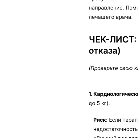
направление. Пом
лечащего врача.
ЧЕК-ЛИСТ:
отказа)
(Проверьте свою к
1. Кардиологичес
до 5 кг).
Риск:
Если терап
недостаточность