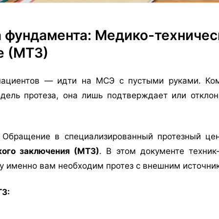
 фундамента: Медико-техничес
е (МТЗ)
пациентов — идти на МСЭ с пустыми руками. Ком
дель протеза, она лишь подтверждает или откло
Обращение в специализированный протезный цен
кого заключения (МТЗ)
. В этом документе техник
у именно вам необходим протез с внешним источни
З: