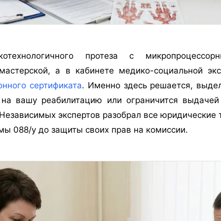
котехнологичного протеза с микропроцессор
мастерской, а в кабинете медико-социальной эк
онного сертификата
. Именно здесь решается, выде
на вашу реабилитацию или ограничится выдачей
Независимых экспертов разобрал все юридические 
мы 088/у до защиты своих прав на комиссии.