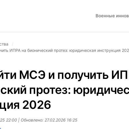
Военные инно
ства
чить ИПРА на бионический протез: юридическая инструкция 20
йти МСЭ и получить ИП
ский протез: юридиче
ция 2026
25 22:00 | Обновлено: 27.02.2026 16:25
в