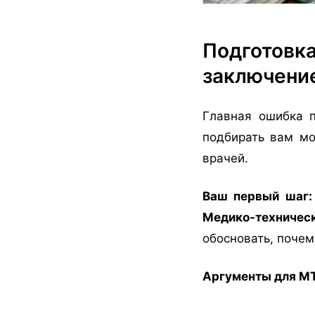
Подготовка
заключени
Главная ошибка 
подбирать вам мо
врачей.
Ваш первый шаг:
Медико-техничес
обосновать, почем
Аргументы для МТ