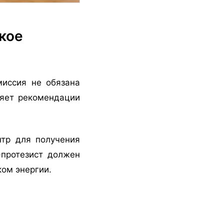
кое
иссия не обязана
няет рекомендации
тр для получения
-протезист должен
ком энергии.