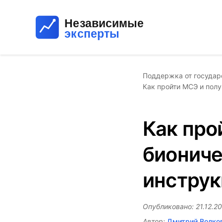
Поддержка от государ
Как пройти МСЭ и полу
Как про
биониче
инструк
Опубликовано: 21.12.20
Автор:
Дмитрий Волко