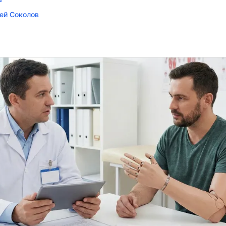
ей Соколов