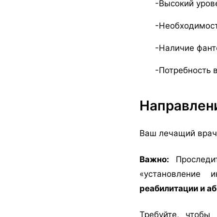
-Высокий уров
-Необходимост
-Наличие фант
-Потребность 
Направлени
Ваш лечащий врач
Важно:
Проследит
«установление 
реабилитации и а
Требуйте, чтобы