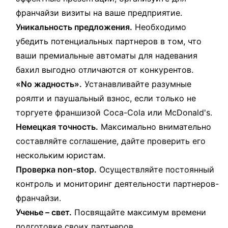
франчайзи визиты на ваше предприятие.
Уникальность предложения.
Необходимо
убедить потенциальных партнеров в том, что
ваши премиальные автоматы для надевания
бахил выгодно отличаются от конкурентов.
«No жадность».
Устанавливайте разумные
роялти и паушальный взнос, если только не
торгуете франшизой Coca-Cola или McDonald's.
Немецкая точность.
Максимально внимательно
составляйте соглашение, дайте проверить его
нескольким юристам.
Проверка non-stop.
Осуществляйте постоянный
контроль и мониторинг деятельности партнеров-
франчайзи.
Ученье – свет.
Посвящайте максимум времени
подготовке своих партнеров.