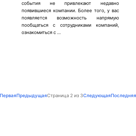
события не привлекают недавно
появившиеся компании. Более того, у вас
появляется возможность напрямую
пообщаться с сотрудниками компаний,
ознакомиться с …
Первая
Предыдущая
Страница 2 из 3
Следующая
Последня