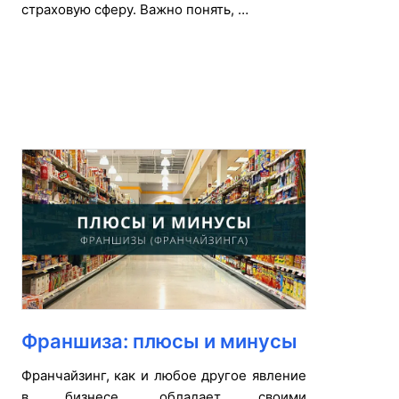
страховую сферу. Важно понять, …
Франшиза: плюсы и минусы
Франчайзинг, как и любое другое явление
в бизнесе, обладает своими