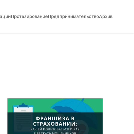
вации
Протезирование
Предпринимательство
Архив