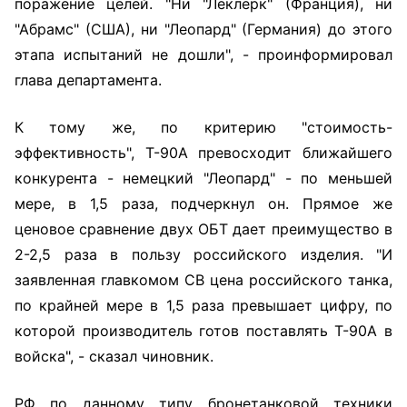
поражение целей. "Ни "Леклерк" (Франция), ни
"Абрамс" (США), ни "Леопард" (Германия) до этого
этапа испытаний не дошли", - проинформировал
глава департамента.
К тому же, по критерию "стоимость-
эффективность", Т-90А превосходит ближайшего
конкурента - немецкий "Леопард" - по меньшей
мере, в 1,5 раза, подчеркнул он. Прямое же
ценовое сравнение двух ОБТ дает преимущество в
2-2,5 раза в пользу российского изделия. "И
заявленная главкомом СВ цена российского танка,
по крайней мере в 1,5 раза превышает цифру, по
которой производитель готов поставлять Т-90А в
войска", - сказал чиновник.
РФ по данному типу бронетанковой техники