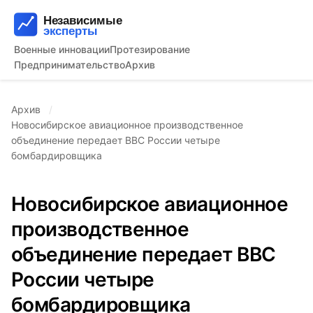
Военные инновации
Протезирование
Предпринимательство
Архив
Архив
Новосибирское авиационное производственное
объединение передает ВВС России четыре
бомбардировщика
Новосибирское авиационное
производственное
объединение передает ВВС
России четыре
бомбардировщика