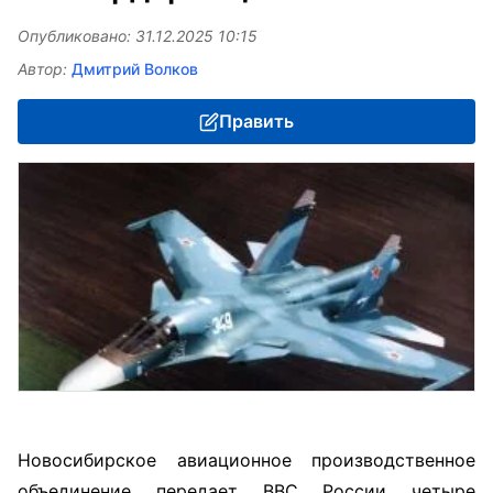
Опубликовано: 31.12.2025 10:15
Автор:
Дмитрий Волков
Править
Новосибирское авиационное производственное
объединение передает ВВС России четыре