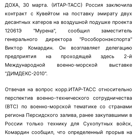
ДОХА, 30 марта. (ИТАР-ТАСС) Россия заключила
контракт с Кувейтом на поставку эмирату двух
десантных катеров на воздушной подушке проекта
12061Э "Мурена", сообщил заместитель
генерального директора "Рособоронэкспорта"
Виктор Комардин. Он возглавляет делегацию
предприятия на проходящей здесь 2-й
Международной военно-морской выставке
"ДИМДЕКС-2010".
Отвечая на вопрос корр.ИТАР-ТАСС относительно
перспектив военно-технического сотрудничества
(ВТС) по военно-морской тематике со странами
региона Персидского залива, ранее закупавшими в
России только технику для Сухопутных войск,
Комардин сообщил, что определенный прорыв на