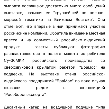
эмирата посвящают достаточно много сообщений
выставке, называя ее "крупнейшей по военно-
морской тематике на Ближнем Востоке". Они
отмечают, что впервые в ней принимают участие
российские компании. Обратила внимание местная
пресса и на совместный российско-индийский
продукт - газеты публикуют фотографию
распластавшегося в полете макета истребителя
Су-30МКИ российского производства со
сверхзвуковой крылатой ракетой "Брамос" на
подвеске. На выставке стенд российско-
индийского предприятий "БраМос" по воле случая
оказался рядом с экспозицией
"Рособоронэкспорта".
Десантный катер на воздушной подушке типа