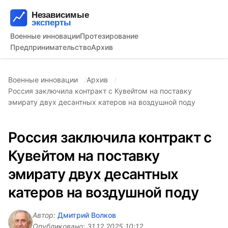
Военные инновации
Протезирование
Предпринимательство
Архив
Военные инновации
Архив
Россия заключила контракт с Кувейтом на поставку
эмирату двух десантных катеров на воздушной поду
Россия заключила контракт с
Кувейтом на поставку
эмирату двух десантных
катеров на воздушной поду
Автор:
Дмитрий Волков
Опубликовано:
31.12.2025 10:12