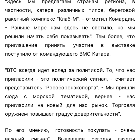
"Здесь мы предлагаем странам региона, в
частности, катера различных типов, береговой
ракетный комплекс "Клаб-М", - отметил Комардин.
- Раньше море нам здесь не светило, но мы
решили начать себя показывать". Тем более, что
приглашение принять участие в выставке
поступило от командующего ВМС Катара.
"ВТС всегда идет вслед за политикой. То, что нас
пригласили - это политический сигнал, - считает
представитель "Рособоронэкспорта". - Мы пришли
сюда с морской тематикой, вернее - нас
пригласили на новый для нас рынок. Торговля
оружием повышает градус доверительности".
По его мнению, "готовность покупать - очень
важный сигнал". Вышедшие сегодня газеты