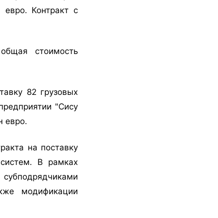
 евро. Контракт с
 общая стоимость
тавку 82 грузовых
предприятии "Сису
н евро.
ракта на поставку
 систем. В рамках
с субподрядчиками
акже модификации