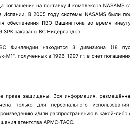
да соглашение на поставку 4 комплексов NASAMS с
О Испании. В 2005 году системы NASAMS были по
ля обеспечения ПВО Вашингтона во время инауг
6 ЗРК заказаны ВС Нидерландов.
С Финляндии находится 3 дивизиона (18 пуск
ук-М1", полученных в 1996-1997 гг. в счет погашени
е права защищены. Вся информация, размещённа
ачена только для персонального использован
роизведению и/или распространению в какой-либо ф
ешения агентства АРМС-ТАСС.