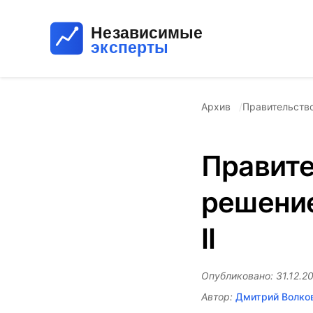
Архив
Правительство
Правите
решени
II
Опубликовано: 31.12.20
Автор:
Дмитрий Волко