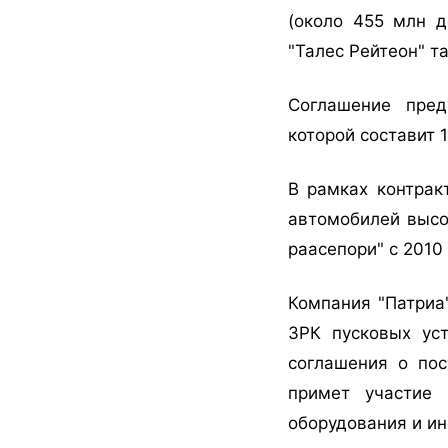
(около 455 млн д
"Талес Рейтеон" т
Соглашение пред
которой составит 
В рамках контрак
автомобилей высо
раасепори" с 2010
Компания "Патриа
ЗРК пусковых уст
соглашения о пос
примет участие 
оборудования и и