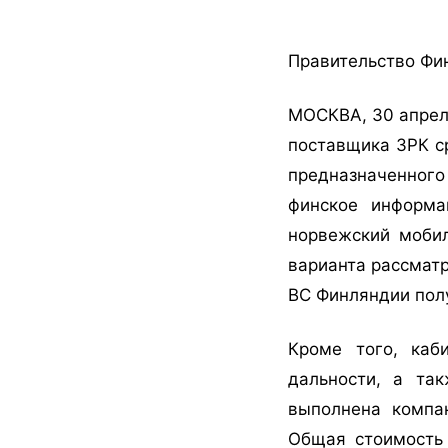
Правительство Фи
МОСКВА, 30 апрел
поставщика ЗРК ср
предназначенног
финское информа
норвежский мобил
варианта рассматр
ВС Финляндии пол
Кроме того, каб
дальности, а та
выполнена компа
Общая стоимость 