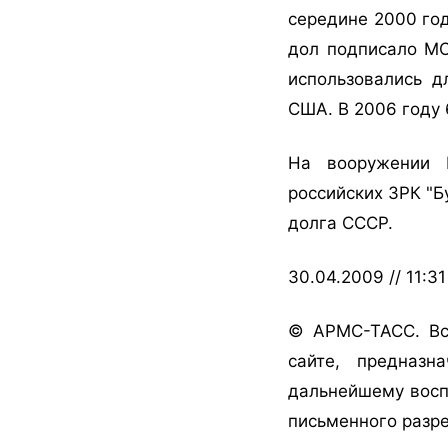
середине 2000 го
дол подписало М
использовались д
США. В 2006 году 
На вооружении В
российских ЗРК "Б
долга СССР.
30.04.2009 // 11:31
© АРМС-ТАСС. Вс
сайте, предназн
дальнейшему восп
письменного разр