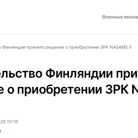
Военные инно
 Финляндии приняло решение о приобретении ЗРК NASAMS II
льство Финляндии пр
е о приобретении ЗРК
25 10:16
в