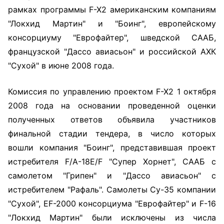
рамках программы F-X2 американским компаниям
"Локхид Мартин" и "Боинг", европейскому
консорциуму "Еврофайтер", шведской СААБ,
французской "Дассо авиасьон" и российской АХК
"Сухой" в июне 2008 года.
Комиссия по управлению проектом F-X2 1 октября
2008 года на основании проведенной оценки
полученных ответов объявила участников
финальной стадии тендера, в число которых
вошли компания "Боинг", представившая проект
истребителя F/A-18E/F "Супер Хорнет", СААБ с
самолетом "Грипен" и "Дассо авиасьон" с
истребителем "Рафаль". Самолеты Су-35 компании
"Сухой", EF-2000 консорциума "Еврофайтер" и F-16
"Локхид Мартин" были исключены из числа