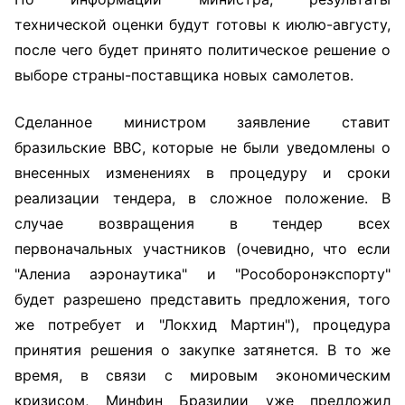
технической оценки будут готовы к июлю-августу,
после чего будет принято политическое решение о
выборе страны-поставщика новых самолетов.
Сделанное министром заявление ставит
бразильские ВВС, которые не были уведомлены о
внесенных изменениях в процедуру и сроки
реализации тендера, в сложное положение. В
случае возвращения в тендер всех
первоначальных участников (очевидно, что если
"Алениа аэронаутика" и "Рособоронэкспорту"
будет разрешено представить предложения, того
же потребует и "Локхид Мартин"), процедура
принятия решения о закупке затянется. В то же
время, в связи с мировым экономическим
кризисом, Минфин Бразилии уже предложил