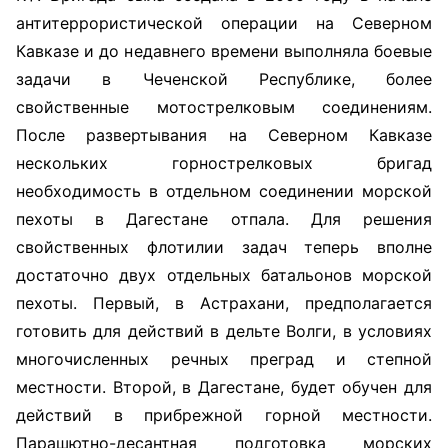
антитеррористической операции на Северном
Кавказе и до недавнего времени выполняла боевые
задачи в Чеченской Республике, более
свойственные мотострелковым соединениям.
После развертывания на Северном Кавказе
нескольких горнострелковых бригад
необходимость в отдельном соединении морской
пехоты в Дагестане отпала. Для решения
свойственных флотилии задач теперь вполне
достаточно двух отдельных батальонов морской
пехоты. Первый, в Астрахани, предполагается
готовить для действий в дельте Волги, в условиях
многочисленных речных преград и степной
местности. Второй, в Дагестане, будет обучен для
действий в прибрежной горной местности.
Парашютно-десантная подготовка морских