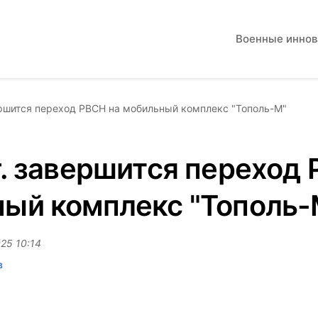
Военные инно
ершится переход РВСН на мобильный комплекс "Тополь-М"
г. завершится переход
ый комплекс "Тополь-
25 10:14
в