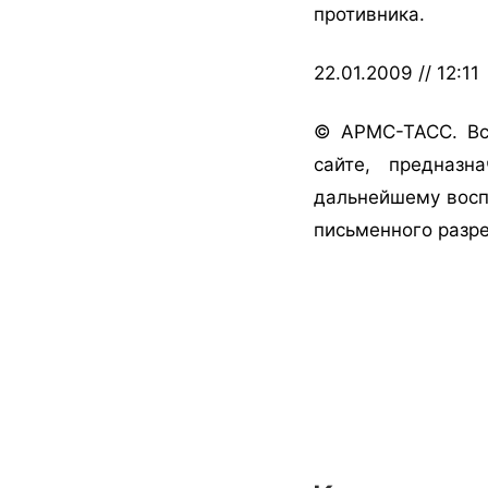
противника.
22.01.2009 // 12:11
© АРМС-ТАСС. Вс
сайте, предназн
дальнейшему восп
письменного разр