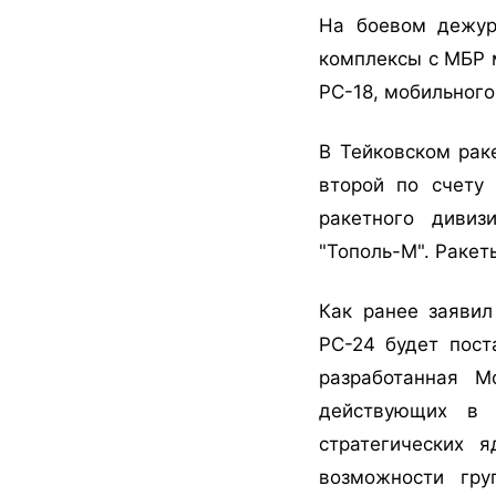
На боевом дежур
комплексы с МБР 
РС-18, мобильного
В Тейковском рак
второй по счету
ракетного дивиз
"Тополь-М". Ракет
Как ранее заяви
РС-24 будет пост
разработанная М
действующих в 
стратегических 
возможности гр