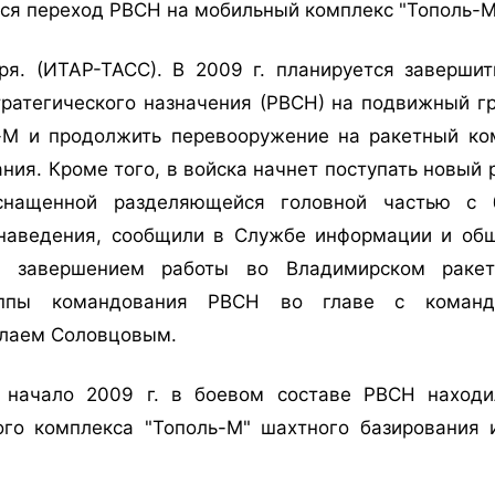
тся переход РВСН на мобильный комплекс "Тополь-М
я. (ИТАР-ТАСС). В 2009 г. планируется заверши
тратегического назначения (РВСН) на подвижный г
-М и продолжить перевооружение на ракетный ко
ния. Кроме того, в войска начнет поступать новый
снащенной разделяющейся головной частью с 
наведения, сообщили в Службе информации и об
 завершением работы во Владимирском ракет
уппы командования РВСН во главе с команд
лаем Соловцовым.
 начало 2009 г. в боевом составе РВСН находи
ого комплекса "Тополь-М" шахтного базирования 