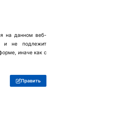
я на данном веб-
ия и не подлежит
орме, иначе как с
Править