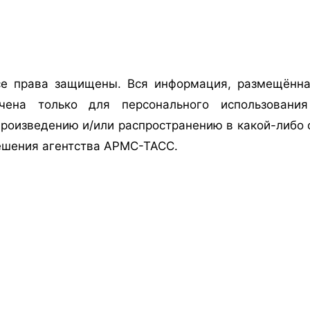
е права защищены. Вся информация, размещённа
ачена только для персонального использован
роизведению и/или распространению в какой-либо ф
ешения агентства АРМС-ТАСС.