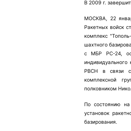
В 2009 г. заверши
МОСКВА, 22 январ
Ракетных войск с
комплекс "Тополь
шахтного базирова
с МБР РС-24, о
индивидуального 
РВСН в связи с
комплексной гр
полковником Нико
По состоянию на
установок ракетн
базирования.