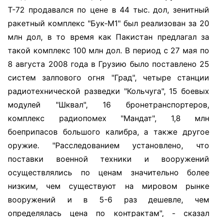
Т-72 продавался по цене в 44 тыс. дол, зенитный
ракетный комплекс "Бук-М1" был реализован за 20
млн дол, в то время как Пакистан предлагал за
такой комплекс 100 млн дол. В период с 27 мая по
8 августа 2008 года в Грузию было поставлено 25
систем залпового огня "Град", четыре станции
радиотехнической разведки "Кольчуга", 15 боевых
модулей "Шквал", 16 бронетранспортеров,
комплекс радиопомех "Мандат", 1,8 млн
боеприпасов большого калибра, а также другое
оружие. "Расследованием установлено, что
поставки военной техники и вооружений
осуществлялись по ценам значительно более
низким, чем существуют на мировом рынке
вооружений и в 5-6 раз дешевле, чем
определялась цена по контрактам", - сказал