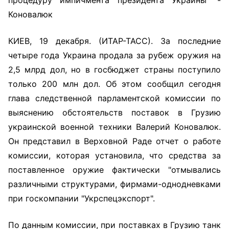
процедуру импичмента президента Украины" -
Коновалюк
КИЕВ, 19 декабря. (ИТАР-ТАСС). За последние
четыре года Украина продала за рубеж оружия на
2,5 млрд дол, но в госбюджет страны поступило
только 200 млн дол. Об этом сообщил сегодня
глава следственной парламентской комиссии по
выяснению обстоятельств поставок в Грузию
украинской военной техники Валерий Коновалюк.
Он представил в Верховной Раде отчет о работе
комиссии, которая установила, что средства за
поставленное оружие фактически "отмывались
различными структурами, фирмами-однодневками
при госкомпании "Укрспецэкспорт".
По данным комиссии, при поставках в Грузию танк