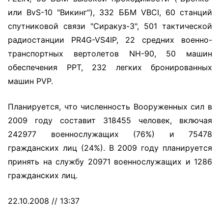
или BvS-10 "Викинг"), 332 ББМ VBCI, 60 станций
спутниковой связи "Сиракуз-3", 501 тактической
радиостанции PR4G-VS4IP, 22 средних военно-
транспортных вертолетов NH-90, 50 машин
обеспечения PPT, 232 легких бронированных
машин PVP.
Планируется, что численность Вооруженных сил в
2009 году составит 318455 человек, включая
242977 военнослужащих (76%) и 75478
гражданских лиц (24%). В 2009 году планируется
принять на службу 20971 военнослужащих и 1286
гражданских лиц.
22.10.2008 // 13:37