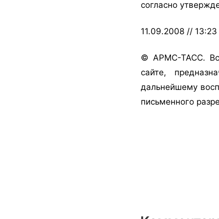
согласно утвержде
11.09.2008 // 13:23
© АРМС-ТАСС. Вс
сайте, предназн
дальнейшему восп
письменного разр