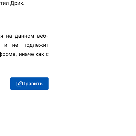
тил Дрик.
я на данном веб-
ия и не подлежит
орме, иначе как с
Править