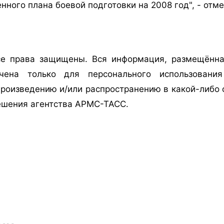
нного плана боевой подготовки на 2008 год", - отме
е права защищены. Вся информация, размещённа
ачена только для персонального использован
роизведению и/или распространению в какой-либо ф
ешения агентства АРМС-ТАСС.