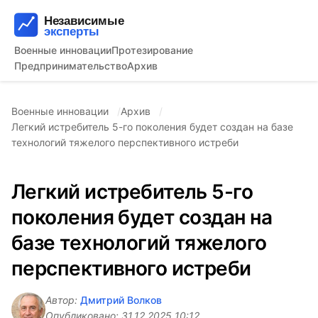
Военные инновации
Протезирование
Предпринимательство
Архив
Военные инновации
Архив
Легкий истребитель 5-го поколения будет создан на базе
технологий тяжелого перспективного истреби
Легкий истребитель 5-го
поколения будет создан на
базе технологий тяжелого
перспективного истреби
Автор:
Дмитрий Волков
Опубликовано:
31.12.2025 10:12