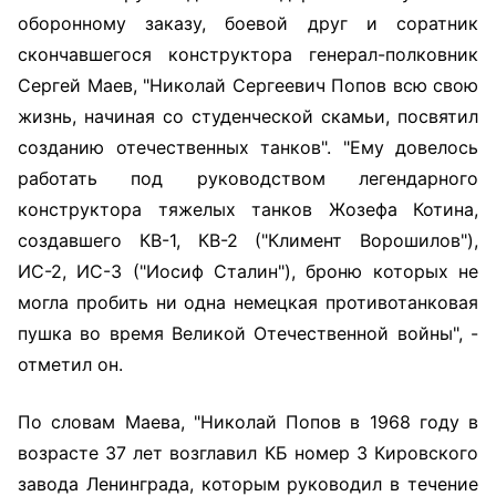
оборонному заказу, боевой друг и соратник
скончавшегося конструктора генерал-полковник
Сергей Маев, "Николай Сергеевич Попов всю свою
жизнь, начиная со студенческой скамьи, посвятил
созданию отечественных танков". "Ему довелось
работать под руководством легендарного
конструктора тяжелых танков Жозефа Котина,
создавшего КВ-1, КВ-2 ("Климент Ворошилов"),
ИС-2, ИС-3 ("Иосиф Сталин"), броню которых не
могла пробить ни одна немецкая противотанковая
пушка во время Великой Отечественной войны", -
отметил он.
По словам Маева, "Николай Попов в 1968 году в
возрасте 37 лет возглавил КБ номер 3 Кировского
завода Ленинграда, которым руководил в течение