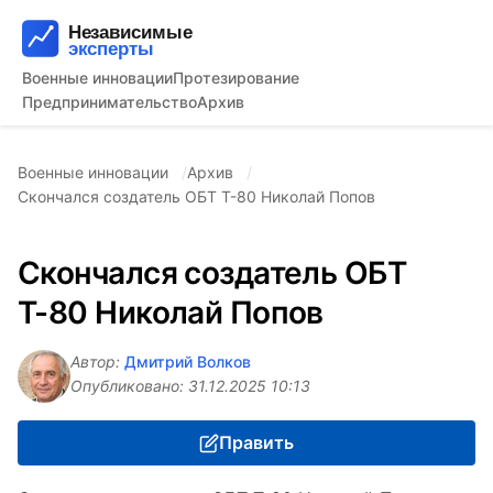
Военные инновации
Протезирование
Предпринимательство
Архив
Военные инновации
Архив
Скончался создатель ОБТ Т-80 Николай Попов
Скончался создатель ОБТ
Т-80 Николай Попов
Автор:
Дмитрий Волков
Опубликовано:
31.12.2025 10:13
Править