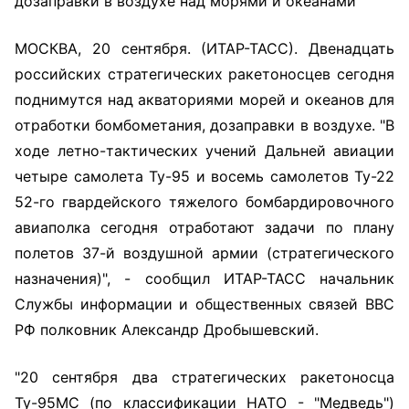
дозаправки в воздухе над морями и океанами
МОСКВА, 20 сентября. (ИТАР-ТАСС). Двенадцать
российских стратегических ракетоносцев сегодня
поднимутся над акваториями морей и океанов для
отработки бомбометания, дозаправки в воздухе. "В
ходе летно-тактических учений Дальней авиации
четыре самолета Ту-95 и восемь самолетов Ту-22
52-го гвардейского тяжелого бомбардировочного
авиаполка сегодня отработают задачи по плану
полетов 37-й воздушной армии (стратегического
назначения)", - сообщил ИТАР-ТАСС начальник
Службы информации и общественных связей ВВС
РФ полковник Александр Дробышевский.
"20 сентября два стратегических ракетоносца
Ту-95МС (по классификации НАТО - "Медведь")