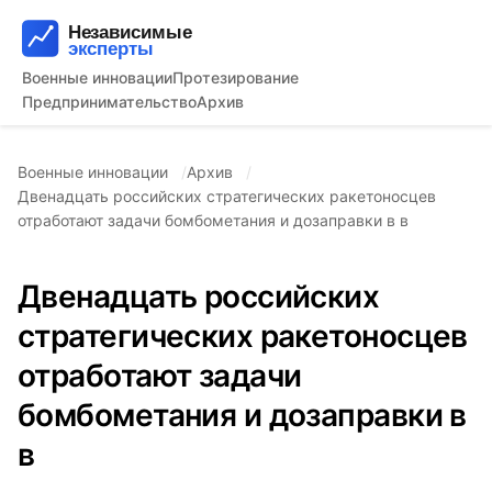
Военные инновации
Протезирование
Предпринимательство
Архив
Военные инновации
Архив
Двенадцать российских стратегических ракетоносцев
отработают задачи бомбометания и дозаправки в в
Двенадцать российских
стратегических ракетоносцев
отработают задачи
бомбометания и дозаправки в
в