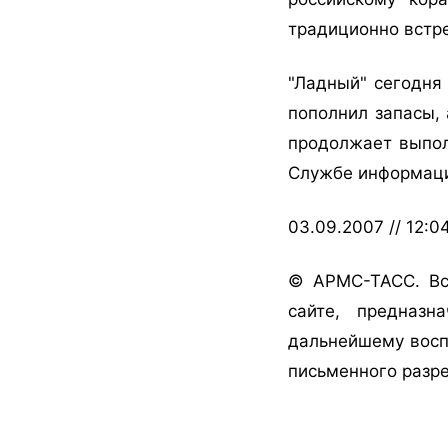
традиционно встре
"Ладный" сегодня 
пополнил запасы, 
продолжает выпол
Службе информац
03.09.2007 // 12:0
© АРМС-ТАСС. Вс
сайте, предназн
дальнейшему восп
письменного разр