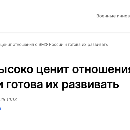
Военные инно
ценит отношения с ВМФ России и готова их развивать
ысоко ценит отношени
и готова их развивать
25 10:13
в