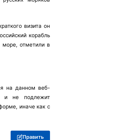
краткого визита он
Российский корабль
 море, отметили в
я на данном веб-
ия и не подлежит
орме, иначе как с
Править