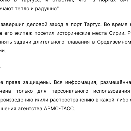
чают тепло и радушно".
завершил деловой заход в порт Тартус. Во время 
а его экипаж посетил исторические места Сирии. 
нять задачи длительного плавания в Средиземном
ии.
4
е права защищены. Вся информация, размещённа
ачена только для персонального использован
роизведению и/или распространению в какой-либо ф
ешения агентства АРМС-ТАСС.