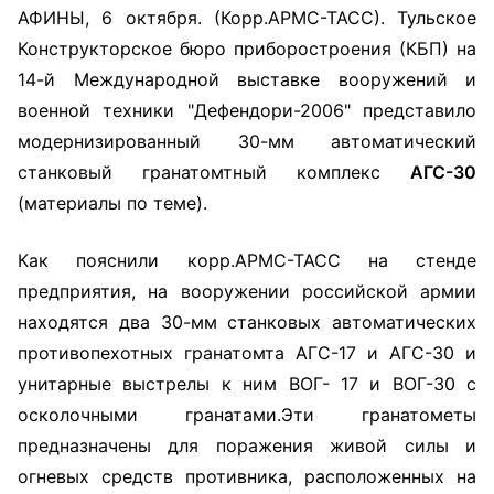
АФИНЫ, 6 октября. (Корр.АРМС-ТАСС). Тульское
Конструкторское бюро приборостроения (КБП) на
14-й Международной выставке вооружений и
военной техники "Дефендори-2006" представило
модернизированный 30-мм автоматический
станковый гранатомтный комплекс
АГС-30
(материалы по теме).
Как пояснили корр.АРМС-ТАСС на стенде
предприятия, на вооружении российской армии
находятся два 30-мм станковых автоматических
противопехотных гранатомта АГС-17 и АГС-30 и
унитарные выстрелы к ним ВОГ- 17 и ВОГ-30 с
осколочными гранатами.Эти гранатометы
предназначены для поражения живой силы и
огневых средств противника, расположенных на