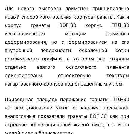
Для нового выстрела применен принципиально
новый способ изготовления корпуса гранаты. Как и
корпус гранаты ВОГ-30 корпус ГПД-30
изготавливается методом объмного
деформирования, но с формированием на его
внутренней поверхности осколочной сетки
ромбического профиля, в котором все стороны
отдельно взятого осколочного элемента
ориентированы относительно текстуры
нагартованного корпуса под определнным углом.
Приведнная площадь поражения гранаты ГПД-30
во всм диапазоне углов е падения превышает
аналогичные показатели гранаты ВОГ-30 как при
стрельбе по незащищнной живой силе, так и по
живой силе в бронежилетах.