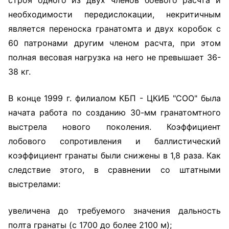
строя одного из двух членов боевого расчта и
необходимости передислокации, некритичным
является переноска гранатомта и двух коробок с
60 патронами другим членом расчта, при этом
полная весовая нагрузка на него не превышает 36-
38 кг.
В конце 1999 г. филиалом КБП - ЦКИБ "СОО" была
начата работа по созданию 30-мм гранатомтного
выстрела нового поколения. Коэффициент
лобового сопротивления и баллистический
коэффициент гранаты были снижены в 1,8 раза. Как
следствие этого, в сравнении со штатными
выстрелами:
увеличена до требуемого значения дальность
полта гранаты (с 1700 до более 2100 м);