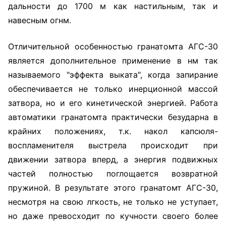
дальности до 1700 м как настильным, так и
навесным огнм.
Отличительной особенностью гранатомта АГС-30
является дополнительное применение в нм так
называемого "эффекта выката", когда запирание
обеспечивается не только инерционной массой
затвора, но и его кинетической энергией. Работа
автоматики гранатомта практически безударна в
крайних положениях, т.к. накол капсюля-
воспламенителя выстрела происходит при
движении затвора вперд, а энергия подвижных
частей полностью поглощается возвратной
пружиной. В результате этого гранатомт АГС-30,
несмотря на свою лгкость, не только не уступает,
но даже превосходит по кучности своего более